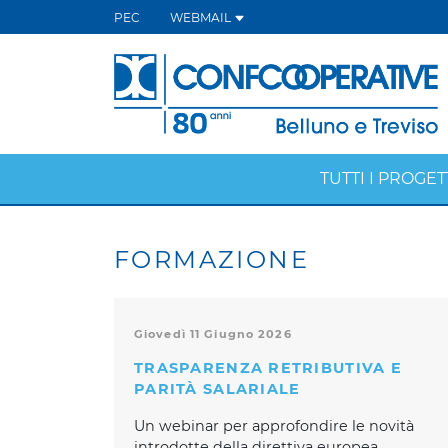
PEC
WEBMAIL
TUTTI I PROGET
FORMAZIONE
Giovedì 11 Giugno 2026
TRASPARENZA RETRIBUTIVA E
PARITÀ SALARIALE
Un webinar per approfondire le novità
introdotte della direttiva europea