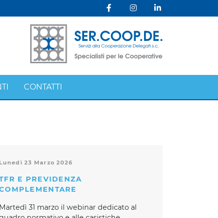
TI
CONTATTI
Lunedì 23 Marzo 2026
TFR E PREVIDENZA
COMPLEMENTARE
Martedì 31 marzo il webinar dedicato al
quadro normativo e alle casistiche