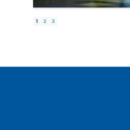
1
2
3