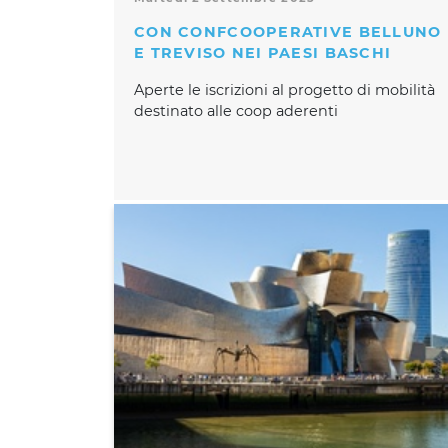
CON CONFCOOPERATIVE BELLUNO
E TREVISO NEI PAESI BASCHI
Aperte le iscrizioni al progetto di mobilità
destinato alle coop aderenti