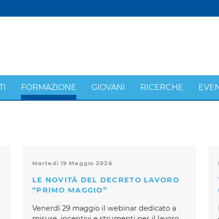
TI
FORMAZIONE
GIOVANI
RICERCHE
EVEN
Martedì 19 Maggio 2026
LE NOVITÀ DEL DECRETO LAVORO
“PRIMO MAGGIO”
Venerdì 29 maggio il webinar dedicato a
misure, incentivi e strumenti per il lavoro