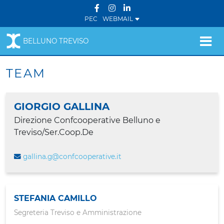
PEC
WEBMAIL
BELLUNO TREVISO
TEAM
GIORGIO GALLINA
Direzione Confcooperative Belluno e
Treviso/Ser.Coop.De
gallina.g@confcooperative.it
STEFANIA CAMILLO
Segreteria Treviso e Amministrazione