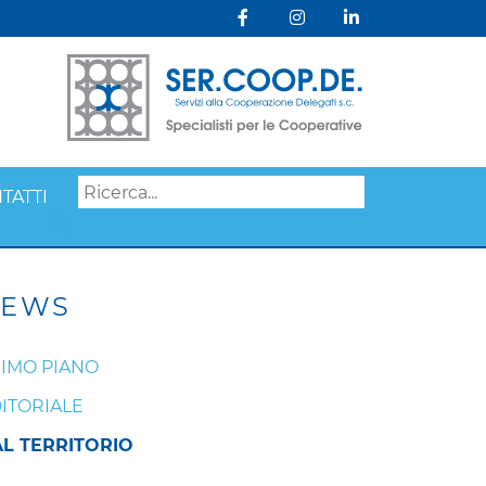
TATTI
Search
EWS
IMO PIANO
ITORIALE
L TERRITORIO