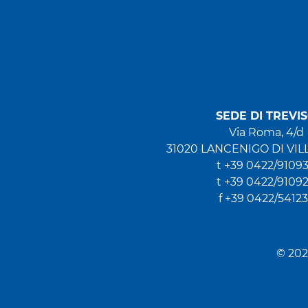
SEDE DI TREVI
Via Roma, 4/d
31020 LANCENIGO DI VIL
t +39 0422/9109
t +39 0422/9109
f +39 0422/5412
© 20