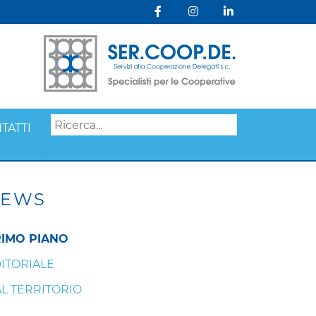
TATTI
Search
EWS
IMO PIANO
ITORIALE
L TERRITORIO