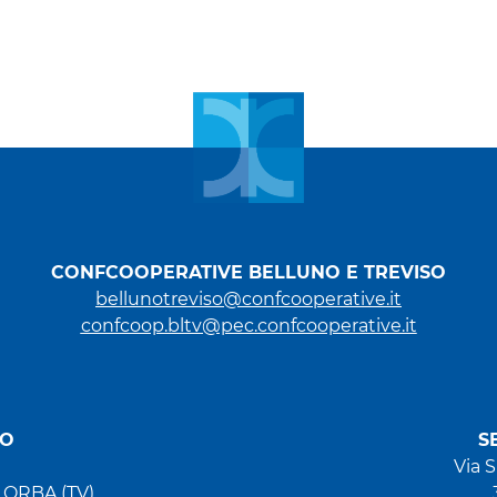
CONFCOOPERATIVE BELLUNO E TREVISO
bellunotreviso@confcooperative.it
confcoop.bltv@pec.confcooperative.it
SO
S
Via 
LORBA (TV)