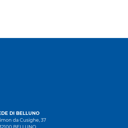
EDE DI BELLUNO
Simon da Cusighe, 37
32100 BELLUNO