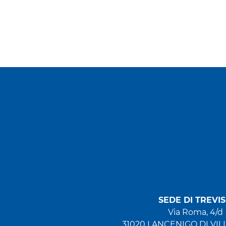
SEDE DI TREVI
Via Roma, 4/d
31020 LANCENIGO DI VIL