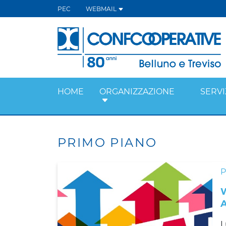
PEC
WEBMAIL
HOME
ORGANIZZAZIONE
SERVI
PRIMO PIANO
L